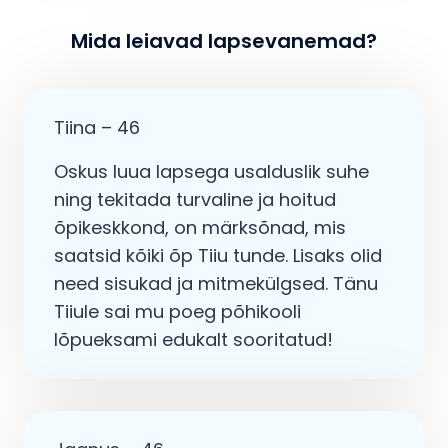
Mida leiavad lapsevanemad?
Tiina – 46
Oskus luua lapsega usalduslik suhe
ning tekitada turvaline ja hoitud
õpikeskkond, on märksõnad, mis
saatsid kõiki õp Tiiu tunde. Lisaks olid
need sisukad ja mitmekülgsed. Tänu
Tiiule sai mu poeg põhikooli
lõpueksami edukalt sooritatud!