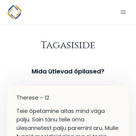
Skip
to
content
Tagasiside
Mida ütlevad õpilased?
Therese – 12
Teie õpetamine aitas mind väga
palju. Sain tänu teile oma
ülesannetest palju paremini aru. Mulle