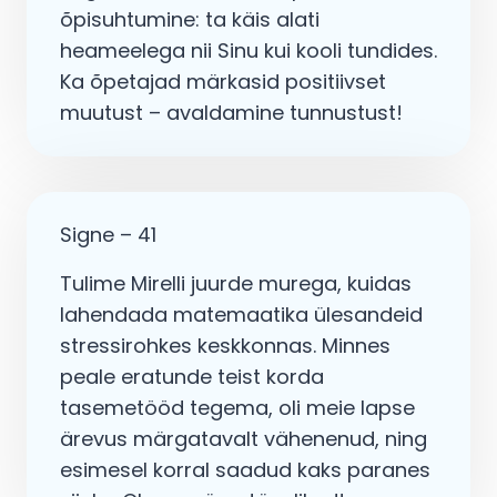
õpisuhtumine: ta käis alati
heameelega nii Sinu kui kooli tundides.
Ka õpetajad märkasid positiivset
muutust – avaldamine tunnustust!
Signe – 41
Tulime Mirelli juurde murega, kuidas
lahendada matemaatika ülesandeid
stressirohkes keskkonnas. Minnes
peale eratunde teist korda
tasemetööd tegema, oli meie lapse
ärevus märgatavalt vähenenud, ning
esimesel korral saadud kaks paranes